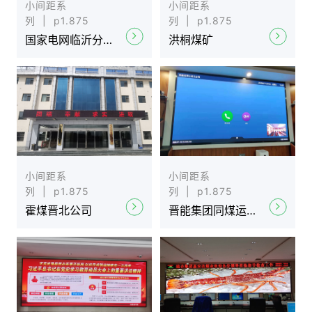
小间距系
小间距系
列 | p1.875
列 | p1.875
国家电网临沂分公司
洪桐煤矿
小间距系
小间距系
列 | p1.875
列 | p1.875
霍煤晋北公司
晋能集团同煤运输分公司