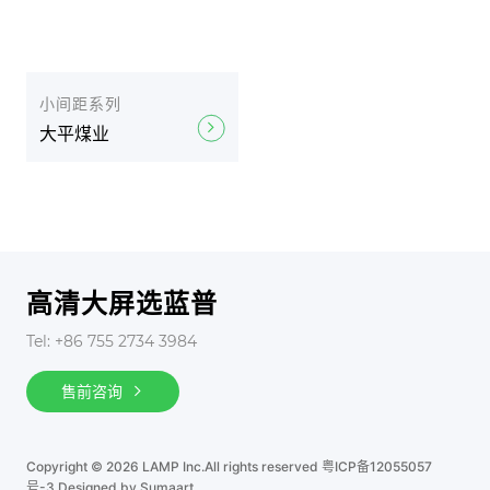
小间距系列
大平煤业
高清大屏选蓝普
Tel: +86 755 2734 3984
售前咨询
Copyright © 2026 LAMP Inc.All rights reserved
粤ICP备12055057
号-3
Designed by Sumaart