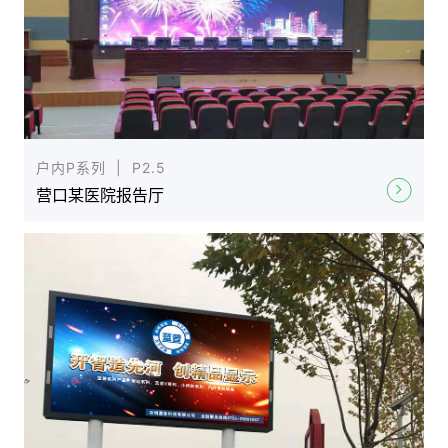
户内P系列 | P2.5
营口某医院报告厅