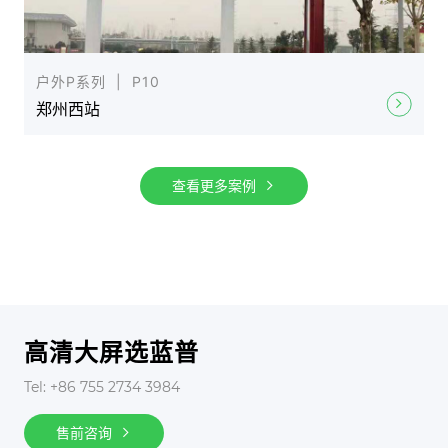
户外P系列 | P10
郑州西站
查看更多案例
高清大屏选蓝普
Tel: +86 755 2734 3984
售前咨询