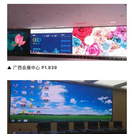
▲ 广西会展中心 P1.839