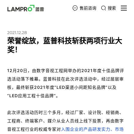
售前咨询
搜索
2021.12.28
荣誉绽放，蓝普科技斩获两项行业大
奖！
12月20日，由数字音视工程网举办的2021年度十佳品牌评
选活动落下帷幕。蓝普科技在此次评选活动中，经过层层审
核，最终斩获2021年度“LED渠道小间距知名品牌”以及
“LED应用工程十佳品牌“。
此次评选活动历时三个多月，经过厂家、设计院、经销商、
工程商、终端客户、媒介从业人员线上线下投票，再由数字
音视工程行业的权威专家对
入围企业的产品研发实力、市场