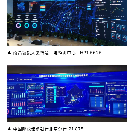
▲ 南昌城投大厦智慧工地监测中心 LHP1.5625
▲ 中国邮政储蓄银行北京分行 P1.875