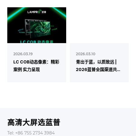
2026.03.19
2026.03.10
LC COB动态像素：精彩
青出于蓝，以质致远 |
案例 实力呈现
2026蓝普全国渠道共进
峰会圆满成功
高清大屏选蓝普
Tel: +86 755 2734 3984